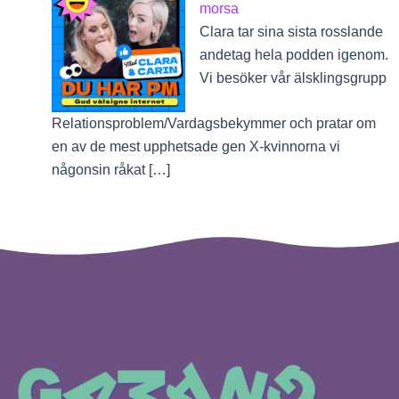
morsa
Clara tar sina sista rosslande
andetag hela podden igenom.
Vi besöker vår älsklingsgrupp
Relationsproblem/Vardagsbekymmer och pratar om
en av de mest upphetsade gen X-kvinnorna vi
någonsin råkat […]