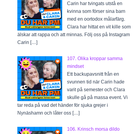
Carin har tvingats utstå en
kvinna som förser sina barn
med en oortodox målarfärg.
Clara har hittat en vit kille som
älskar att rappa och att minnas. Följ oss på Instagram
Carin […]
107. Olika kroppar samma
mindset
Ett backupavsnitt från en
svunnen tid när Carin hade
varit på semester och Clara
skulle gå på massa event. Vi
tar reda på vad det händer för sjuka grejer i
Nynäshamn och låter oss […]
106. Krinsch morsa dildo