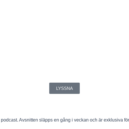
LYSSNA
odcast. Avsnitten släpps en gång i veckan och är exklusiva för p