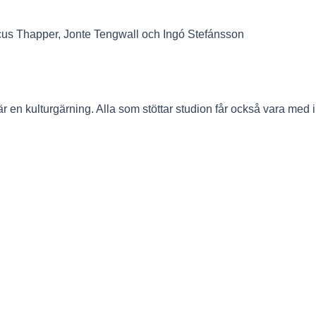
cus Thapper, Jonte Tengwall och Ingó Stefánsson
en kulturgärning. Alla som stöttar studion får också vara med