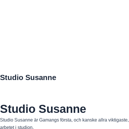
Skip
to
content
Studio Susanne
Studio Susanne
Studio Susanne är Gamangs första, och kanske allra viktigaste, p
arbetet i studion.