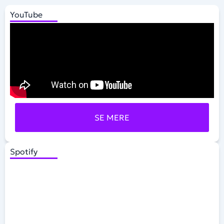
YouTube
SE MERE
Spotify