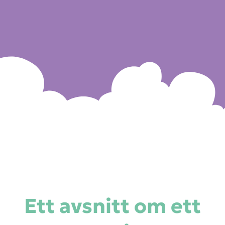
Ett avsnitt om ett